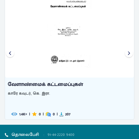
வேளாண்மைக் கட்டமைப்புகள்
காரே கவுடர், கெ. இரா.
1.4
|
0
|
0
|
207
K+
தொலைபேசி
:
91-44-2220 9400