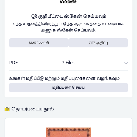
QR குறியீட்டை ஸ்கேன் செய்யவும்
எந்த சாதனத்திலிருந்தும் இந்த ஆவணத்தை உடனடியாக
அணுக ஸ்கேன் செய்யவும்..
MARC காட்சி
CITE குறிப்பு
PDF
2 Files
உங்கள் மதிப்பீடு மற்றும் மதிப்புரைகளை வழங்கவும்
மதிப்புரை செய்ய
தொடர்புடைய நூல்