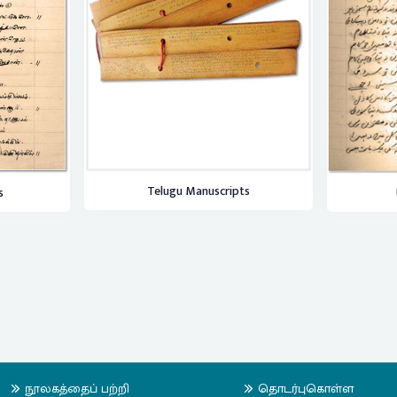
Telugu Manuscripts
s
நூலகத்தைப் பற்றி
தொடர்புகொள்ள