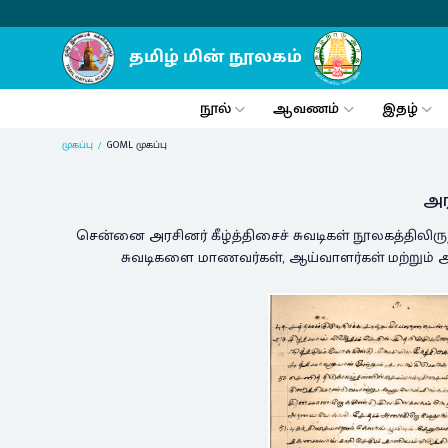
நூல்
ஆவணம்
இதழ்
Previous
முகப்பு
GOML முகப்பு
அர
சென்னை அரசினர் கீழ்த்திசைச் சுவடிகள் நூலகத்திலிரு
சுவடிகளை மாணவர்கள், ஆய்வாளர்கள் மற்றும் அ