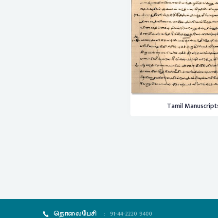
Tamil Manuscript
தொலைபேசி
:
91-44-2220 9400