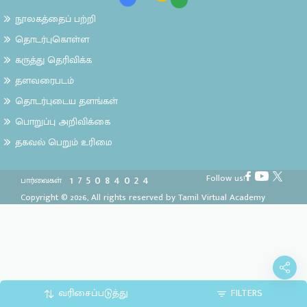
நூலகத்தைப் பற்றி
தொடர்புகொள்ள
கருத்து தெரிவிக்க
தளவரைபடம்
தொடர்புடைய தளங்கள்
பொறுப்பு அறிவிக்கை
தகவல் பெறும் உரிமை
Follow us!
1
7
5
0
8
4
0
2
4
பார்வைகள்
Copyright © 2026, All rights reserved by Tamil Virtual Academy
வரிசைப்படுத்து
FILTERS