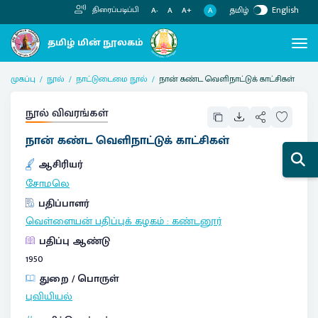
தமிழ்
English
திரைப்படிப்பி
A
A-
A
A+
முகப்பு
நூல்
நாட்டுடைமை நூல்
நான் கண்ட வெளிநாட்டுக் காட்சிகள்
நூல் விவரங்கள்
நான் கண்ட வெளிநாட்டுக் காட்சிகள்
ஆசிரியர்
சோமலெ
பதிப்பாளர்
வெள்ளையன் பதிப்புக் கழகம்
:
கண்டனூர்
பதிப்பு ஆண்டு
1950
துறை / பொருள்
புவியியல்