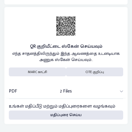
QR குறியீட்டை ஸ்கேன் செய்யவும்
எந்த சாதனத்திலிருந்தும் இந்த ஆவணத்தை உடனடியாக
அணுக ஸ்கேன் செய்யவும்..
MARC காட்சி
CITE குறிப்பு
PDF
2 Files
உங்கள் மதிப்பீடு மற்றும் மதிப்புரைகளை வழங்கவும்
மதிப்புரை செய்ய