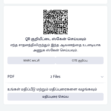
QR குறியீட்டை ஸ்கேன் செய்யவும்
எந்த சாதனத்திலிருந்தும் இந்த ஆவணத்தை உடனடியாக
அணுக ஸ்கேன் செய்யவும்..
MARC காட்சி
CITE குறிப்பு
PDF
2 Files
உங்கள் மதிப்பீடு மற்றும் மதிப்புரைகளை வழங்கவும்
மதிப்புரை செய்ய