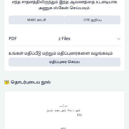
எந்த சாதனத்திலிருந்தும் இந்த ஆவணத்தை உடனடியாக
அணுக ஸ்கேன் செய்யவும்..
MARC காட்சி
CITE குறிப்பு
PDF
2 Files
உங்கள் மதிப்பீடு மற்றும் மதிப்புரைகளை வழங்கவும்
மதிப்புரை செய்ய
தொடர்புடைய நூல்