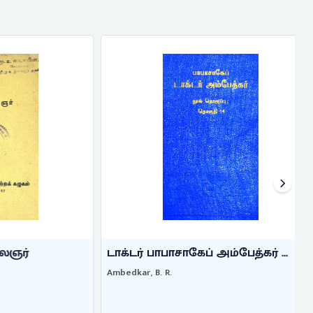
்
டாக்டர் பாபாசாகேப் அம்பேத்கர் ...
Ambedkar, B. R.
A