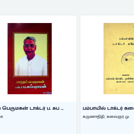
மகன் டாக்டர் ப. சுப ...
பம்பாயில் டாக்டர் கலைஞர
கருணாநிதி, கலைஞர் மு.