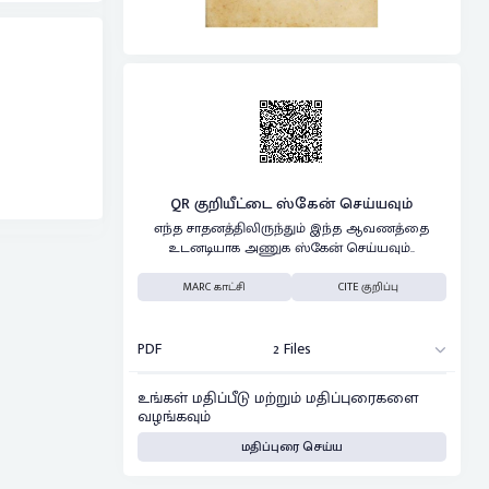
QR குறியீட்டை ஸ்கேன் செய்யவும்
எந்த சாதனத்திலிருந்தும் இந்த ஆவணத்தை
உடனடியாக அணுக ஸ்கேன் செய்யவும்..
MARC காட்சி
CITE குறிப்பு
PDF
2 Files
உங்கள் மதிப்பீடு மற்றும் மதிப்புரைகளை
வழங்கவும்
மதிப்புரை செய்ய