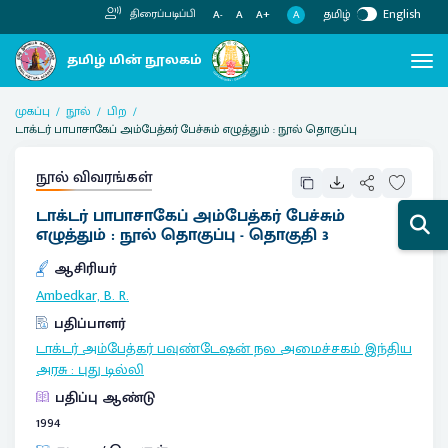
தமிழ்
English
திரைப்படிப்பி
A
A-
A
A+
முகப்பு
நூல்
பிற
டாக்டர் பாபாசாகேப் அம்பேத்கர் பேச்சும் எழுத்தும் : நூல் தொகுப்பு
நூல் விவரங்கள்
டாக்டர் பாபாசாகேப் அம்பேத்கர் பேச்சும்
எழுத்தும் : நூல் தொகுப்பு - தொகுதி 3
ஆசிரியர்
Ambedkar, B. R.
பதிப்பாளர்
டாக்டர் அம்பேத்கர் பவுண்டேஷன் நல அமைச்சகம் இந்திய
அரசு
:
புது டில்லி
பதிப்பு ஆண்டு
1994