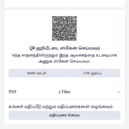
QR குறியீட்டை ஸ்கேன் செய்யவும்
எந்த சாதனத்திலிருந்தும் இந்த ஆவணத்தை உடனடியாக
அணுக ஸ்கேன் செய்யவும்..
MARC காட்சி
CITE குறிப்பு
PDF
2 Files
உங்கள் மதிப்பீடு மற்றும் மதிப்புரைகளை வழங்கவும்
மதிப்புரை செய்ய