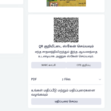
QR குறியீட்டை ஸ்கேன் செய்யவும்
எந்த சாதனத்திலிருந்தும் இந்த ஆவணத்தை
உடனடியாக அணுக ஸ்கேன் செய்யவும்..
MARC காட்சி
CITE குறிப்பு
PDF
2 Files
உங்கள் மதிப்பீடு மற்றும் மதிப்புரைகளை
வழங்கவும்
மதிப்புரை செய்ய