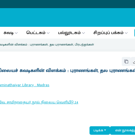
சுவடி
பெட்டகம்
பல்லூடகம்
சிறப்புப் பக்கம்
ிகளின் விளக்கம் : புராணங்கள், தல புராணங்கள், பிரபந்தங்கள்
லையச் சுவடிகளின் விளக்கம் : புராணங்கள், தல புராணங்கள
minathaiyar Library
:
Madras
 வே. சாமிநாதையர் நூல் நிலைய வெளியீடு
24
படிக்க
என் நூலகத்த