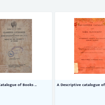
Catalogue of Books ...
A Descriptive catalogue of t