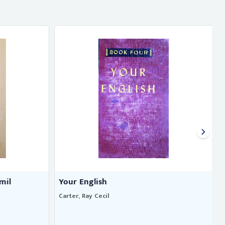
mil
Your English
Carter, Ray Cecil
B