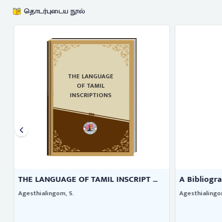
தொடர்புடைய நூல்
THE LANGUAGE
OF TAMIL
INSCRIPTIONS
THE LANGUAGE OF TAMIL INSCRIPT ...
A Bibliogra
Agesthialingom, S.
Agesthialingo