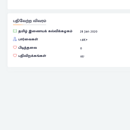
பதிவேற்ற விவரம்
தமிழ் இணையக் கல்விக்கழகம்
28 Jan 2020
பார்வைகள்
1.8
K+
பிடித்தவை
0
பதிவிறக்கங்கள்
187