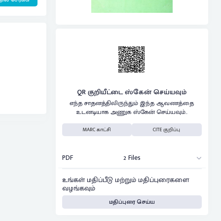
QR குறியீட்டை ஸ்கேன் செய்யவும்
எந்த சாதனத்திலிருந்தும் இந்த ஆவணத்தை
உடனடியாக அணுக ஸ்கேன் செய்யவும்..
MARC காட்சி
CITE குறிப்பு
PDF
2 Files
உங்கள் மதிப்பீடு மற்றும் மதிப்புரைகளை
வழங்கவும்
மதிப்புரை செய்ய