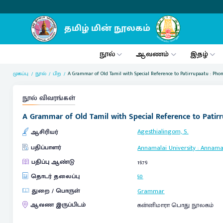
நூல்
ஆவணம்
இதழ்
முகப்பு
நூல்
பிற
A Grammar of Old Tamil with Special Reference to Patirrupaatu : Ph
நூல் விவரங்கள்
A Grammar of Old Tamil with Special Reference to Pati
Agesthialingom, S.
ஆசிரியர்
பதிப்பாளர்
Annamalai University
:
Annama
பதிப்பு ஆண்டு
1979
தொடர் தலைப்பு
50
துறை / பொருள்
Grammar
ஆவண இருப்பிடம்
கன்னிமாரா பொது நூலகம்