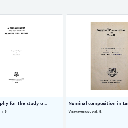
phy for the study o ...
Nominal composition in ta
m, S.
Vijayavenugopal, G.