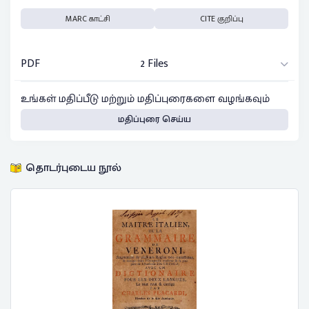
MARC காட்சி
CITE குறிப்பு
PDF
2 Files
உங்கள் மதிப்பீடு மற்றும் மதிப்புரைகளை வழங்கவும்
மதிப்புரை செய்ய
தொடர்புடைய நூல்