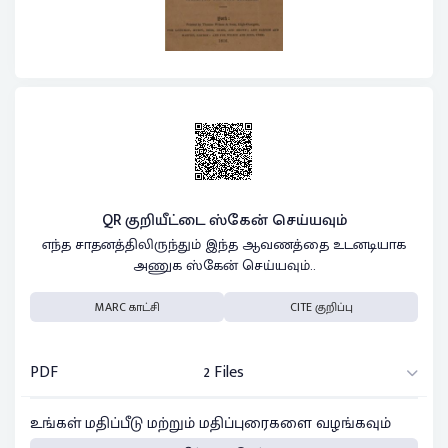
QR குறியீட்டை ஸ்கேன் செய்யவும்
எந்த சாதனத்திலிருந்தும் இந்த ஆவணத்தை உடனடியாக
அணுக ஸ்கேன் செய்யவும்..
MARC காட்சி
CITE குறிப்பு
PDF
2 Files
உங்கள் மதிப்பீடு மற்றும் மதிப்புரைகளை வழங்கவும்