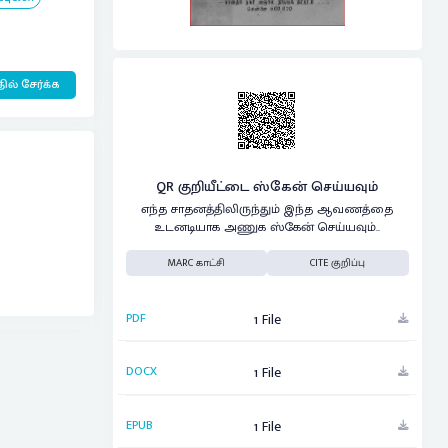
ில் சேர்க்க
QR குறியீட்டை ஸ்கேன் செய்யவும்
எந்த சாதனத்திலிருந்தும் இந்த ஆவணத்தை
உடனடியாக அணுக ஸ்கேன் செய்யவும்..
MARC காட்சி
CITE குறிப்பு
PDF
1 File
DOCX
1 File
EPUB
1 File