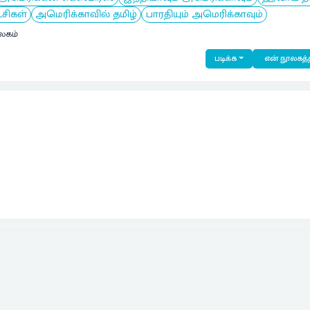
சிகள்
அமெரிக்காவில் தமிழ்
பாரதியும் அமெரிக்காவும்
லகம்
படிக்க
என் நூலகத்த