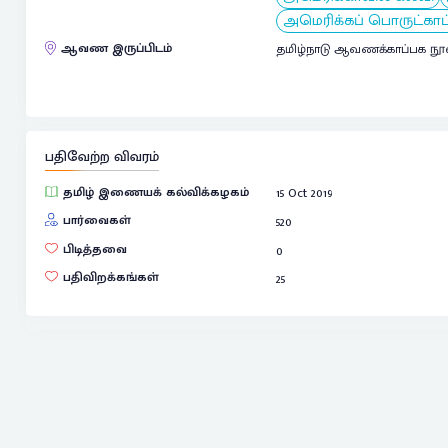
அமெரிக்கப் பொருட்காட்
ஆவண இருப்பிடம்
தமிழ்நாடு ஆவணக்காப்பக நூ
பதிவேற்ற விவரம்
தமிழ் இணையக் கல்விக்கழகம்
15 Oct 2019
பார்வைகள்
520
பிடித்தவை
0
பதிவிறக்கங்கள்
25