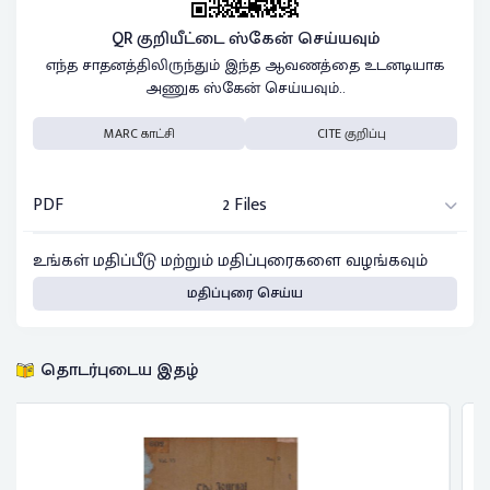
QR குறியீட்டை ஸ்கேன் செய்யவும்
எந்த சாதனத்திலிருந்தும் இந்த ஆவணத்தை உடனடியாக
அணுக ஸ்கேன் செய்யவும்..
MARC காட்சி
CITE குறிப்பு
PDF
2 Files
உங்கள் மதிப்பீடு மற்றும் மதிப்புரைகளை வழங்கவும்
மதிப்புரை செய்ய
தொடர்புடைய இதழ்