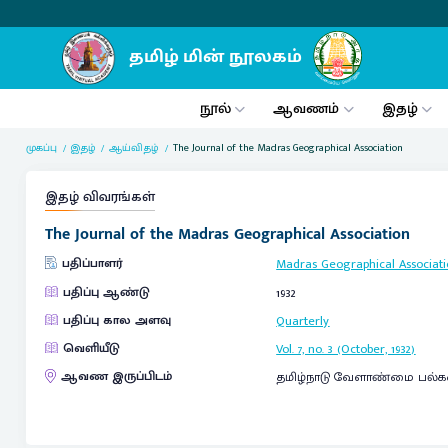
நூல்
ஆவணம்
இதழ்
முகப்பு
இதழ்
ஆய்விதழ்
The Journal of the Madras Geographical Association
இதழ் விவரங்கள்
The Journal of the Madras Geographical Association
பதிப்பாளர்
Madras Geographical Associat
பதிப்பு ஆண்டு
1932
பதிப்பு கால அளவு
Quarterly
வெளியீடு
Vol. 7, no. 3 (October, 1932)
ஆவண இருப்பிடம்
தமிழ்நாடு வேளாண்மை பல்