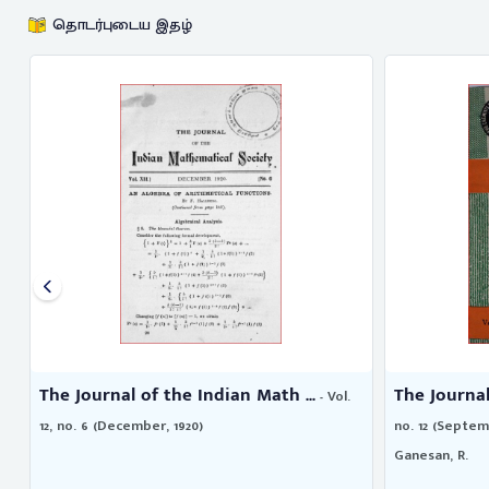
தொடர்புடைய இதழ்
The Journal of the Indian Math ...
The Journal
- Vol.
12, no. 6 (December, 1920)
no. 12 (Septem
Ganesan, R.