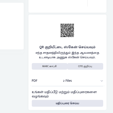
QR குறியீட்டை ஸ்கேன் செய்யவும்
எந்த சாதனத்திலிருந்தும் இந்த ஆவணத்தை
உடனடியாக அணுக ஸ்கேன் செய்யவும்..
MARC காட்சி
CITE குறிப்பு
PDF
2 Files
உங்கள் மதிப்பீடு மற்றும் மதிப்புரைகளை
வழங்கவும்
மதிப்புரை செய்ய