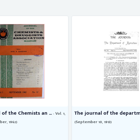
 of the Chemists an ...
The journal of the departme
- Vol. 1,
ber, 1962)
(September 10, 1913)