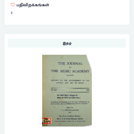
பதிவிறக்கங்கள்
2
இதழ்