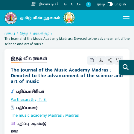
தமிழ்
English
திரைப்படிப்பி
A
A-
A
A+
முகப்பு
இதழ்
ஆய்விதழ்
The Journal of the Music Academy Madras : Devoted to the advancement of the
science and art of music
இதழ் விவரங்கள்
The Journal of the Music Academy Madras :
Devoted to the advancement of the science and
art of music
பதிப்பாசிரியர்
Parthasarathy, T. S.
பதிப்பாளர்
The music academy Madras
:
Madras
பதிப்பு ஆண்டு
1983