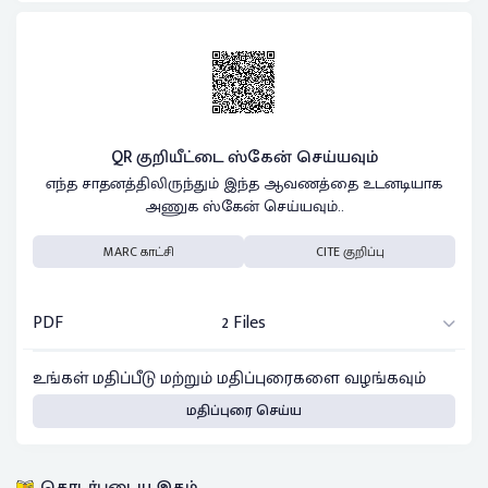
QR குறியீட்டை ஸ்கேன் செய்யவும்
எந்த சாதனத்திலிருந்தும் இந்த ஆவணத்தை உடனடியாக
அணுக ஸ்கேன் செய்யவும்..
MARC காட்சி
CITE குறிப்பு
PDF
2 Files
உங்கள் மதிப்பீடு மற்றும் மதிப்புரைகளை வழங்கவும்
மதிப்புரை செய்ய
தொடர்புடைய இதழ்