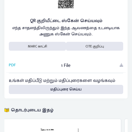
QR குறியீட்டை ஸ்கேன் செய்யவும்
எந்த சாதனத்திலிருந்தும் இந்த ஆவணத்தை உடனடியாக
அணுக ஸ்கேன் செய்யவும்..
MARC காட்சி
CITE குறிப்பு
PDF
1 File
உங்கள் மதிப்பீடு மற்றும் மதிப்புரைகளை வழங்கவும்
மதிப்புரை செய்ய
தொடர்புடைய இதழ்