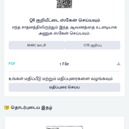
QR குறியீட்டை ஸ்கேன் செய்யவும்
எந்த சாதனத்திலிருந்தும் இந்த ஆவணத்தை உடனடியாக
அணுக ஸ்கேன் செய்யவும்..
MARC காட்சி
CITE குறிப்பு
PDF
1 File
உங்கள் மதிப்பீடு மற்றும் மதிப்புரைகளை வழங்கவும்
மதிப்புரை செய்ய
தொடர்புடைய இதழ்