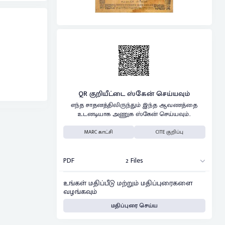
QR குறியீட்டை ஸ்கேன் செய்யவும்
எந்த சாதனத்திலிருந்தும் இந்த ஆவணத்தை
உடனடியாக அணுக ஸ்கேன் செய்யவும்..
MARC காட்சி
CITE குறிப்பு
PDF
2 Files
உங்கள் மதிப்பீடு மற்றும் மதிப்புரைகளை
வழங்கவும்
மதிப்புரை செய்ய