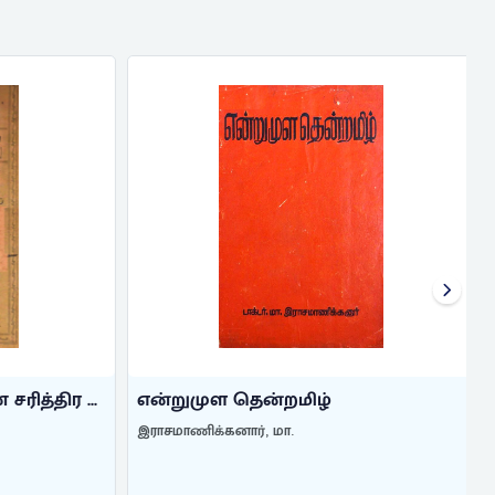
ித்திர ...
என்றுமுள தென்றமிழ்
இராசமாணிக்கனார், மா.