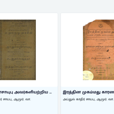
ாயுபு அவர்களியற்றிய ...
இரத்தின முகம்மது காரண சர
் சாயபு, ஆமூர். வா.
அப்துல் காதிர் சாயபு, ஆமூர். வா.