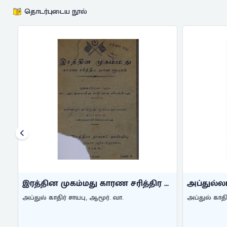
தொடர்புடைய நூல்
இரத்தின முகம்மது காரண சரித்திர ...
அப்துல்லாச
அப்துல் காதிர் சாயபு, ஆமூர். வா.
அப்துல் காதிர