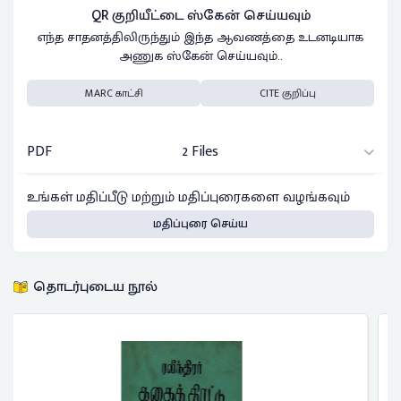
QR குறியீட்டை ஸ்கேன் செய்யவும்
எந்த சாதனத்திலிருந்தும் இந்த ஆவணத்தை உடனடியாக
அணுக ஸ்கேன் செய்யவும்..
MARC காட்சி
CITE குறிப்பு
PDF
2 Files
உங்கள் மதிப்பீடு மற்றும் மதிப்புரைகளை வழங்கவும்
மதிப்புரை செய்ய
தொடர்புடைய நூல்