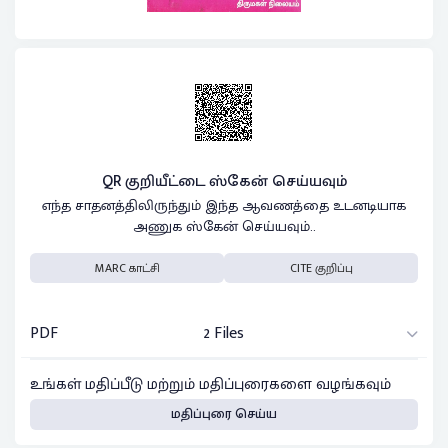
QR குறியீட்டை ஸ்கேன் செய்யவும்
எந்த சாதனத்திலிருந்தும் இந்த ஆவணத்தை உடனடியாக
அணுக ஸ்கேன் செய்யவும்..
MARC காட்சி
CITE குறிப்பு
PDF
2 Files
உங்கள் மதிப்பீடு மற்றும் மதிப்புரைகளை வழங்கவும்
மதிப்புரை செய்ய