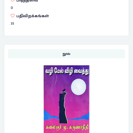
பிடித்தவை
0
பதிவிறக்கங்கள்
35
நூல்