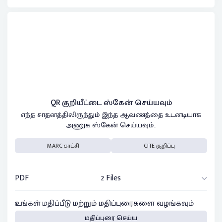
QR குறியீட்டை ஸ்கேன் செய்யவும்
எந்த சாதனத்திலிருந்தும் இந்த ஆவணத்தை உடனடியாக
அணுக ஸ்கேன் செய்யவும்..
MARC காட்சி
CITE குறிப்பு
PDF
2 Files
உங்கள் மதிப்பீடு மற்றும் மதிப்புரைகளை வழங்கவும்
மதிப்புரை செய்ய