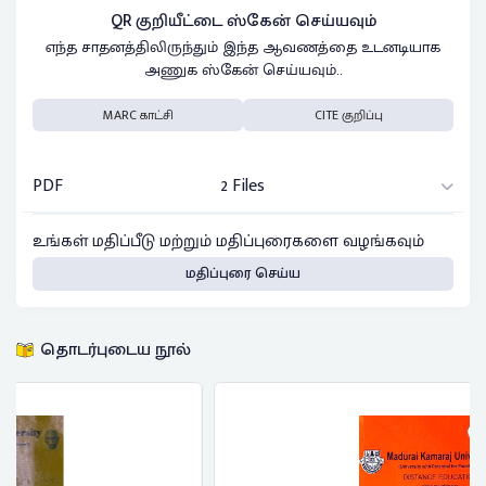
QR குறியீட்டை ஸ்கேன் செய்யவும்
எந்த சாதனத்திலிருந்தும் இந்த ஆவணத்தை உடனடியாக
அணுக ஸ்கேன் செய்யவும்..
MARC காட்சி
CITE குறிப்பு
PDF
2 Files
உங்கள் மதிப்பீடு மற்றும் மதிப்புரைகளை வழங்கவும்
மதிப்புரை செய்ய
தொடர்புடைய நூல்