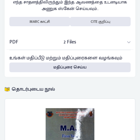
எந்த சாதனத்திலிருந்தும் இந்த ஆவணத்தை உடனடியாக
அணுக ஸ்கேன் செய்யவும்..
MARC காட்சி
CITE குறிப்பு
PDF
2 Files
உங்கள் மதிப்பீடு மற்றும் மதிப்புரைகளை வழங்கவும்
மதிப்புரை செய்ய
தொடர்புடைய நூல்