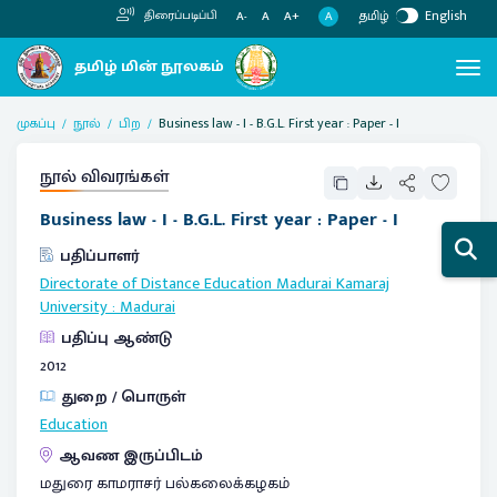
தமிழ்
English
திரைப்படிப்பி
A
A-
A
A+
முகப்பு
நூல்
பிற
Business law - I - B.G.L. First year : Paper - I
நூல் விவரங்கள்
Business law - I - B.G.L. First year : Paper - I
பதிப்பாளர்
Directorate of Distance Education Madurai Kamaraj
University
:
Madurai
பதிப்பு ஆண்டு
2012
துறை / பொருள்
Education
ஆவண இருப்பிடம்
மதுரை காமராசர் பல்கலைக்கழகம்