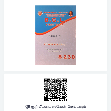
QR குறியீட்டை ஸ்கேன் செய்யவும்