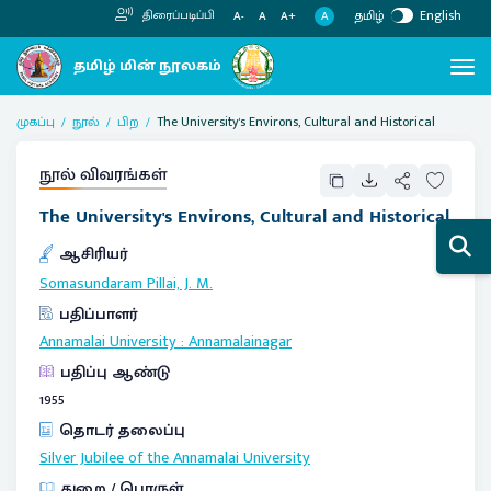
தமிழ்
English
திரைப்படிப்பி
A
A-
A
A+
முகப்பு
நூல்
பிற
The University's Environs, Cultural and Historical
நூல் விவரங்கள்
The University's Environs, Cultural and Historical
ஆசிரியர்
Somasundaram Pillai, J. M.
பதிப்பாளர்
Annamalai University
:
Annamalainagar
பதிப்பு ஆண்டு
1955
தொடர் தலைப்பு
Silver Jubilee of the Annamalai University
துறை / பொருள்