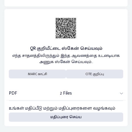
QR குறியீட்டை ஸ்கேன் செய்யவும்
எந்த சாதனத்திலிருந்தும் இந்த ஆவணத்தை உடனடியாக
அணுக ஸ்கேன் செய்யவும்..
MARC காட்சி
CITE குறிப்பு
PDF
2 Files
உங்கள் மதிப்பீடு மற்றும் மதிப்புரைகளை வழங்கவும்
மதிப்புரை செய்ய