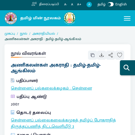
தமிழ்
English
திரைப்படிப்பி
A
A-
A
A+
முகப்பு
நூல்
அகராதியியல்
அணிகலன்கள் அகராதி : தமிழ்-தமிழ்-ஆங்கிலம்
நூல் விவரங்கள்
அணிகலன்கள் அகராதி : தமிழ்-தமிழ்-
ஆங்கிலம்
பதிப்பாளர்
சென்னைப் பல்கலைக்கழகம்
:
சென்னை
பதிப்பு ஆண்டு
2007
தொடர் தலைப்பு
சென்னைப் பல்லைகலைக்கழுகத் தமிழ்ப் பேரகராதித்
திருத்தப்பணித் திட்டவெளியீடு
3