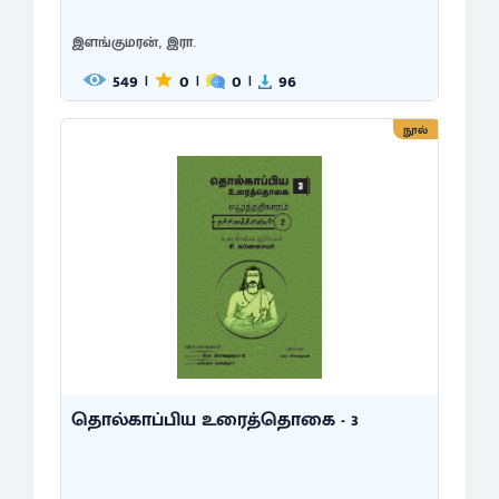
இளங்குமரன், இரா.
549
0
0
96
|
|
|
நூல்
தொல்காப்பிய உரைத்தொகை - 3