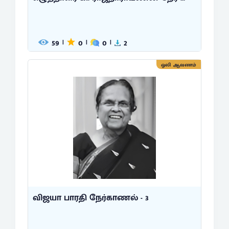
59
0
0
2
|
|
|
ஒலி ஆவணம்
விஜயா பாரதி நேர்காணல் - 3