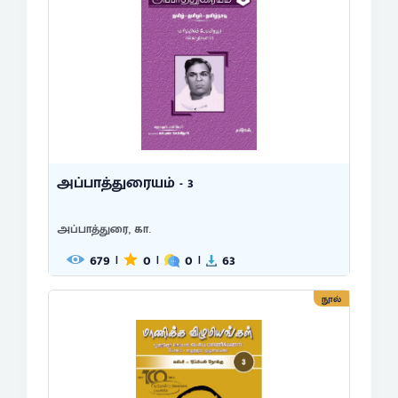
அப்பாத்துரையம் - 3
அப்பாத்துரை, கா.
679
0
0
63
|
|
|
நூல்