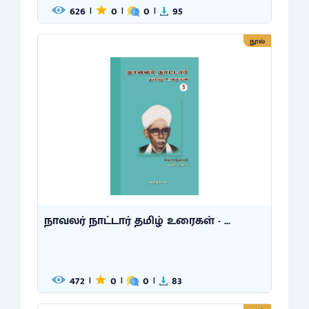
626
0
0
95
|
|
|
நூல்
நாவலர் நாட்டார் தமிழ் உரைகள் - ...
472
0
0
83
|
|
|