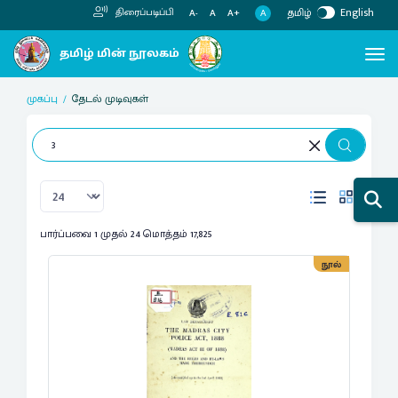
தமிழ்
English
திரைப்படிப்பி
A
A-
A
A+
முகப்பு
தேடல் முடிவுகள்
பார்ப்பவை 1 முதல் 24 மொத்தம் 17,825
நூல்