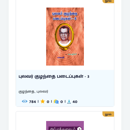
நூல்
புலவர் குழந்தை படைப்புகள் - 3
குழந்தை, புலவர்
784
0
0
40
|
|
|
நூல்