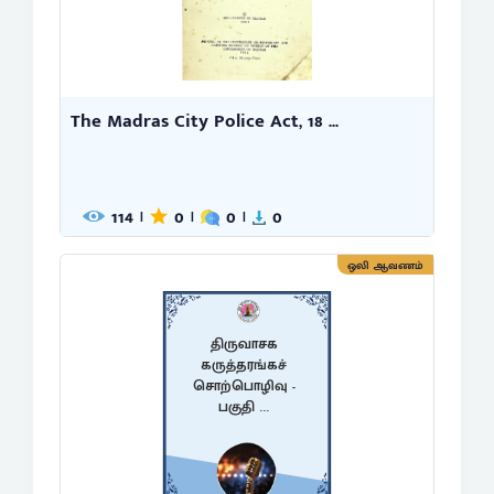
The Madras City Police Act, 18 ...
114
0
0
0
|
|
|
ஒலி ஆவணம்
திருவாசக
கருத்தரங்கச்
சொற்பொழிவு -
பகுதி ...