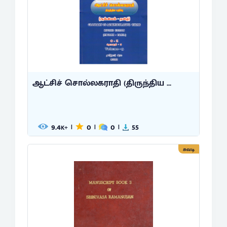
ஆட்சிச் சொல்லகராதி (திருந்திய ...
9.4
0
0
55
|
|
|
K+
சுவடி