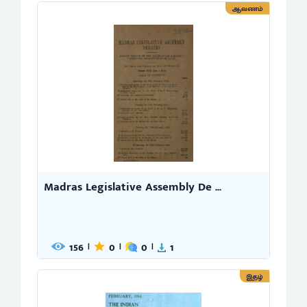
ஆவணம்
Madras Legislative Assembly De ...
156
0
0
1
|
|
|
இதழ்