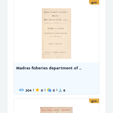
நூல்
Madras fisheries department of ...
204
0
0
6
|
|
|
நூல்