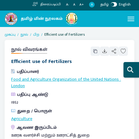
தமிழ்
English
திரைப்படிப்பி
A
A-
A
A+
முகப்பு
நூல்
பிற
Efficient use of Fertilizers
நூல் விவரங்கள்
Efficient use of Fertilizers
பதிப்பாளர்
Food and Agriculture Organization of the United Nations
:
London
பதிப்பு ஆண்டு
1952
துறை / பொருள்
Agriculture
ஆவண இருப்பிடம்
ஊரக வளர்ச்சி மற்றும் ஊராட்சித் துறை