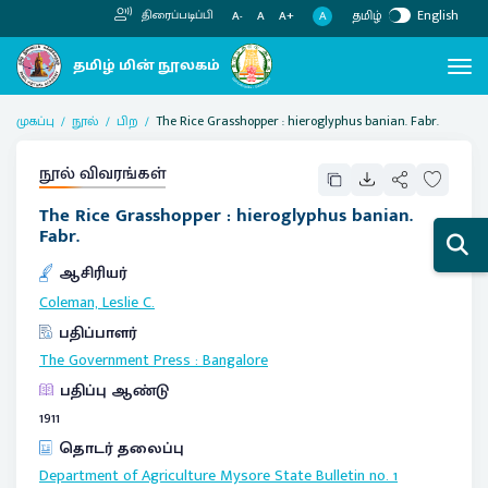
தமிழ்
English
திரைப்படிப்பி
A
A-
A
A+
முகப்பு
நூல்
பிற
The Rice Grasshopper : hieroglyphus banian. Fabr.
நூல் விவரங்கள்
The Rice Grasshopper : hieroglyphus banian.
Fabr.
ஆசிரியர்
Coleman, Leslie C.
பதிப்பாளர்
The Government Press
:
Bangalore
பதிப்பு ஆண்டு
1911
தொடர் தலைப்பு
Department of Agriculture Mysore State
Bulletin no. 1