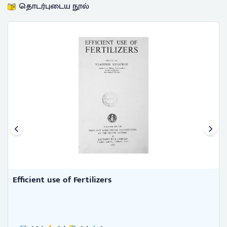
தொடர்புடைய நூல்
Hand book of bee keeping for I ...
Douglas, J. C.