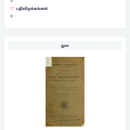
0
பதிவிறக்கங்கள்
0
நூல்