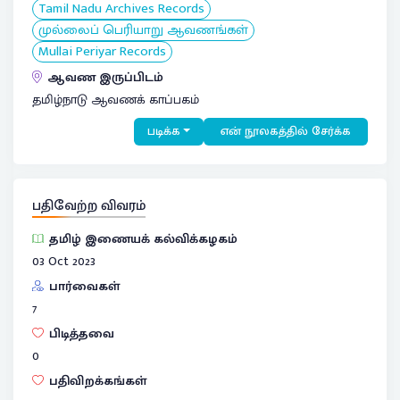
Tamil Nadu Archives Records
முல்லைப் பெரியாறு ஆவணங்கள்
Mullai Periyar Records
ஆவண இருப்பிடம்
தமிழ்நாடு ஆவணக் காப்பகம்
படிக்க
என் நூலகத்தில் சேர்க்க
பதிவேற்ற விவரம்
தமிழ் இணையக் கல்விக்கழகம்
03 Oct 2023
பார்வைகள்
7
பிடித்தவை
0
பதிவிறக்கங்கள்