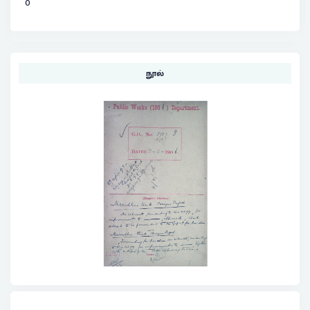
0
நூல்