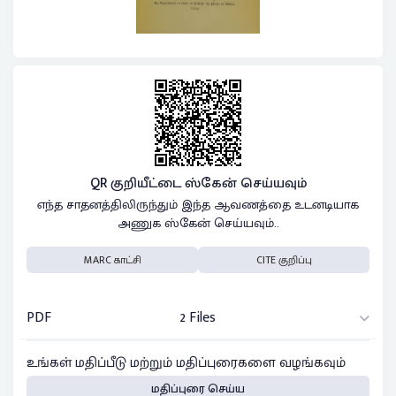
QR குறியீட்டை ஸ்கேன் செய்யவும்
எந்த சாதனத்திலிருந்தும் இந்த ஆவணத்தை உடனடியாக
அணுக ஸ்கேன் செய்யவும்..
MARC காட்சி
CITE குறிப்பு
PDF
2 Files
உங்கள் மதிப்பீடு மற்றும் மதிப்புரைகளை வழங்கவும்
மதிப்புரை செய்ய