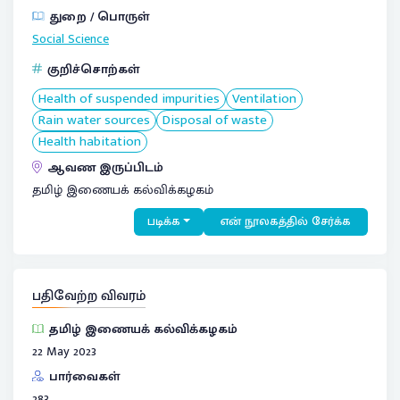
துறை / பொருள்
Social Science
குறிச்சொற்கள்
Health of suspended impurities
Ventilation
Rain water sources
Disposal of waste
Health habitation
ஆவண இருப்பிடம்
தமிழ் இணையக் கல்விக்கழகம்
படிக்க
என் நூலகத்தில் சேர்க்க
பதிவேற்ற விவரம்
தமிழ் இணையக் கல்விக்கழகம்
22 May 2023
பார்வைகள்
283