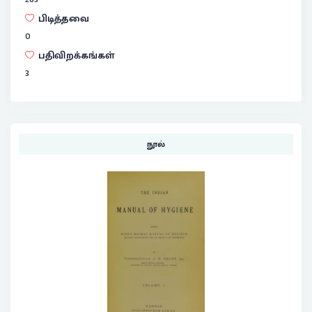
பிடித்தவை
0
பதிவிறக்கங்கள்
3
நூல்