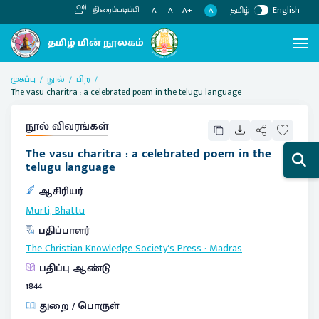
தமிழ்
English
திரைப்படிப்பி
A
A-
A
A+
முகப்பு
நூல்
பிற
The vasu charitra : a celebrated poem in the telugu language
நூல் விவரங்கள்
The vasu charitra : a celebrated poem in the
telugu language
ஆசிரியர்
Murti, Bhattu
பதிப்பாளர்
The Christian Knowledge Society's Press
:
Madras
பதிப்பு ஆண்டு
1844
துறை / பொருள்