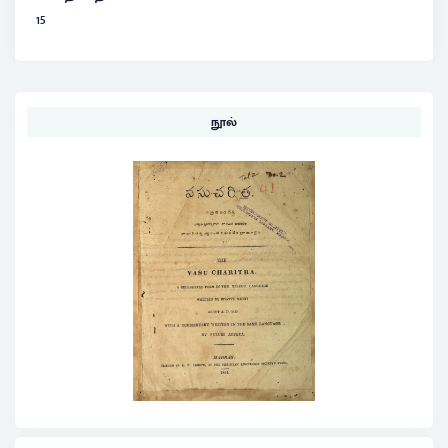
15
நூல்