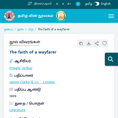
தமிழ்
English
திரைப்படிப்பி
A
A-
A
A+
முகப்பு
நூல்
பிற
The faith of a wayfarer
நூல் விவரங்கள்
The faith of a wayfarer
ஆசிரியர்
Pringle, Arthur
பதிப்பாளர்
James Clarke & Co.,
:
London
பதிப்பு ஆண்டு
1909
துறை / பொருள்
Literature