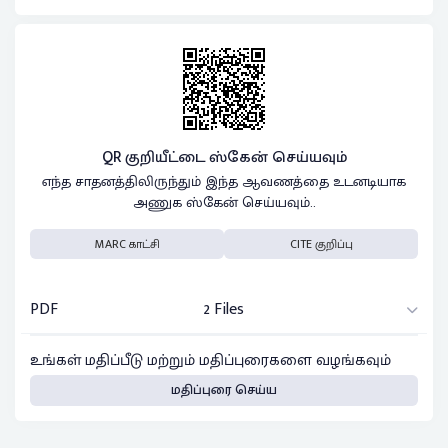
QR குறியீட்டை ஸ்கேன் செய்யவும்
எந்த சாதனத்திலிருந்தும் இந்த ஆவணத்தை உடனடியாக
அணுக ஸ்கேன் செய்யவும்..
MARC காட்சி
CITE குறிப்பு
PDF
2 Files
உங்கள் மதிப்பீடு மற்றும் மதிப்புரைகளை வழங்கவும்
மதிப்புரை செய்ய