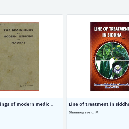
ings of modern medic ...
Line of treatment in siddh
Shanmugavelu, M.