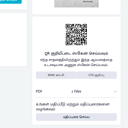
QR குறியீட்டை ஸ்கேன் செய்யவும்
எந்த சாதனத்திலிருந்தும் இந்த ஆவணத்தை
உடனடியாக அணுக ஸ்கேன் செய்யவும்..
MARC காட்சி
CITE குறிப்பு
PDF
2 Files
உங்கள் மதிப்பீடு மற்றும் மதிப்புரைகளை
வழங்கவும்
மதிப்புரை செய்ய