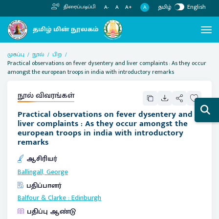
தமிழ்
English
திரைப்படிப்பி
A
A-
A
A+
முகப்பு
நூல்
பிற
Practical observations on fever dysentery and liver complaints : As they occur
amongst the european troops in india with introductory remarks
நூல் விவரங்கள்
Practical observations on fever dysentery and
liver complaints : As they occur amongst the
european troops in india with introductory
remarks
ஆசிரியர்
Ballingall, George
பதிப்பாளர்
Balfour & Clarke
:
Edinburgh
பதிப்பு ஆண்டு