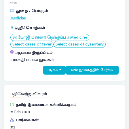
1818
துறை / பொருள்
Medicine
குறிச்சொற்கள்
சரபோஜி மன்னர் தொகுப்பு # Medicine
Select cases of fever
Select cases of dysentery
ஆவண இருப்பிடம்
சரசுவதி மகால் நூலகம்
படிக்க
என் நூலகத்தில் சேர்க்க
பதிவேற்ற விவரம்
தமிழ் இணையக் கல்விக்கழகம்
21 Feb 2020
பார்வைகள்
312