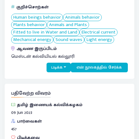
குறிச்சொற்கள்
Human beings behavior
Animals behavior
Plants behavior
Animals and Plants
Fitted to live in Water and Land
Electrical current
Mechanical energy
Sound waves
Light energy
ஆவண இருப்பிடம்
மெஸ்டன் கல்வியியல் கல்லூரி
படிக்க
என் நூலகத்தில் சேர்க்க
பதிவேற்ற விவரம்
தமிழ் இணையக் கல்விக்கழகம்
09 Jun 2023
பார்வைகள்
457
பிடித்தவை