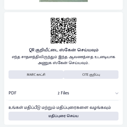
QR குறியீட்டை ஸ்கேன் செய்யவும்
எந்த சாதனத்திலிருந்தும் இந்த ஆவணத்தை உடனடியாக
அணுக ஸ்கேன் செய்யவும்..
MARC காட்சி
CITE குறிப்பு
PDF
2 Files
உங்கள் மதிப்பீடு மற்றும் மதிப்புரைகளை வழங்கவும்
மதிப்புரை செய்ய