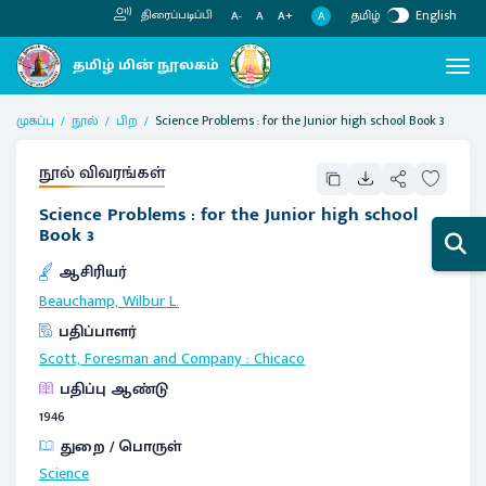
தமிழ்
English
திரைப்படிப்பி
A
A-
A
A+
முகப்பு
நூல்
பிற
Science Problems : for the Junior high school Book 3
நூல் விவரங்கள்
Science Problems : for the Junior high school
Book 3
ஆசிரியர்
Beauchamp, Wilbur L.
பதிப்பாளர்
Scott, Foresman and Company
:
Chicaco
பதிப்பு ஆண்டு
1946
துறை / பொருள்
Science