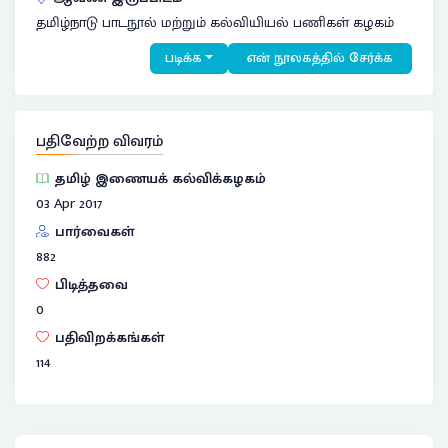
தமிழ்நாடு பாடநூல் மற்றும் கல்வியியல் பணிகள் கழகம்
படிக்க
என் நூலகத்தில் சேர்க்க
பதிவேற்ற விவரம்
தமிழ் இணையக் கல்விக்கழகம்
03 Apr 2017
பார்வைகள்
882
பிடித்தவை
0
பதிவிறக்கங்கள்
114