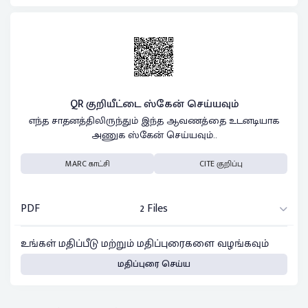
QR குறியீட்டை ஸ்கேன் செய்யவும்
எந்த சாதனத்திலிருந்தும் இந்த ஆவணத்தை உடனடியாக
அணுக ஸ்கேன் செய்யவும்..
MARC காட்சி
CITE குறிப்பு
PDF
2 Files
உங்கள் மதிப்பீடு மற்றும் மதிப்புரைகளை வழங்கவும்
மதிப்புரை செய்ய