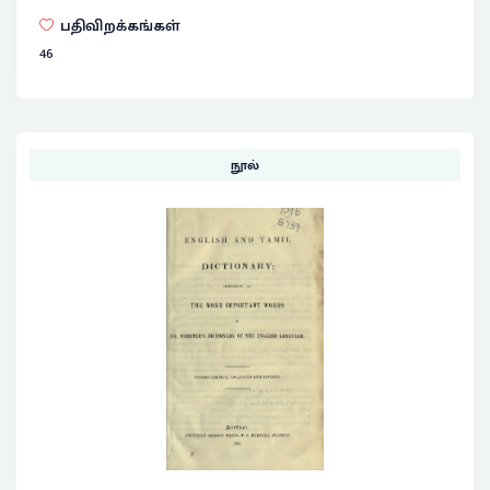
பதிவிறக்கங்கள்
46
நூல்