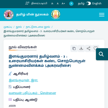
தமிழ்
English
திரைப்படிப்பி
A
A-
A
A+
முகப்பு
நூல்
நாட்டுடைமை நூல்
இளங்குமரனார் தமிழ்வளம் - 3 : உரையாசிரியர்கள் கண்ட சொற்பொருள்
நுண்மைவிளக்கம் (அகரவரிசை)
நூல் விவரங்கள்
இளங்குமரனார் தமிழ்வளம் - 3 :
உரையாசிரியர்கள் கண்ட சொற்பொருள்
நுண்மைவிளக்கம் (அகரவரிசை)
ஆசிரியர்
இளங்குமரன், இரா.
பதிப்பாளர்
வளவன் பதிப்பகம்
:
சென்னை
பதிப்பு ஆண்டு
2009