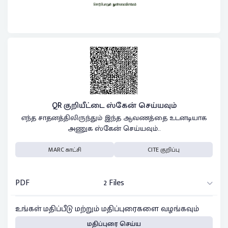
QR குறியீட்டை ஸ்கேன் செய்யவும்
எந்த சாதனத்திலிருந்தும் இந்த ஆவணத்தை உடனடியாக
அணுக ஸ்கேன் செய்யவும்..
MARC காட்சி
CITE குறிப்பு
PDF
2 Files
உங்கள் மதிப்பீடு மற்றும் மதிப்புரைகளை வழங்கவும்
மதிப்புரை செய்ய