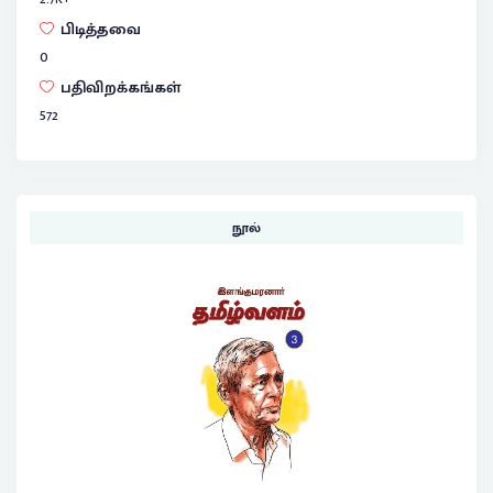
பிடித்தவை
0
பதிவிறக்கங்கள்
572
நூல்