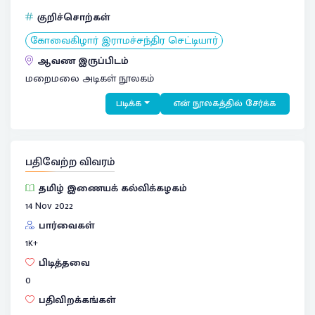
குறிச்சொற்கள்
கோவைகிழார் இராமச்சந்திர செட்டியார்
ஆவண இருப்பிடம்
மறைமலை அடிகள் நூலகம்
படிக்க
என் நூலகத்தில் சேர்க்க
பதிவேற்ற விவரம்
தமிழ் இணையக் கல்விக்கழகம்
14 Nov 2022
பார்வைகள்
1
K+
பிடித்தவை
0
பதிவிறக்கங்கள்