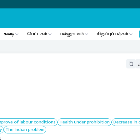
சுவடி
பெட்டகம்
பல்லூடகம்
சிறப்புப் பக்கம்
mprove of labour conditions
Health under prohibition
Decrease in 
y
The Indian problem
்