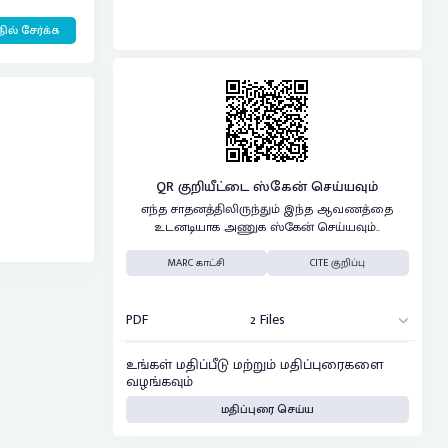
ில் சேர்க்க
QR குறியீட்டை ஸ்கேன் செய்யவும்
எந்த சாதனத்திலிருந்தும் இந்த ஆவணத்தை
உடனடியாக அணுக ஸ்கேன் செய்யவும்..
MARC காட்சி
CITE குறிப்பு
PDF
2 Files
உங்கள் மதிப்பீடு மற்றும் மதிப்புரைகளை
வழங்கவும்
மதிப்புரை செய்ய