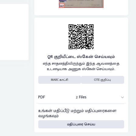
QR குறியீட்டை ஸ்கேன் செய்யவும்
எந்த சாதனத்திலிருந்தும் இந்த ஆவணத்தை
உடனடியாக அணுக ஸ்கேன் செய்யவும்..
MARC காட்சி
CITE குறிப்பு
PDF
2 Files
உங்கள் மதிப்பீடு மற்றும் மதிப்புரைகளை
வழங்கவும்
மதிப்புரை செய்ய