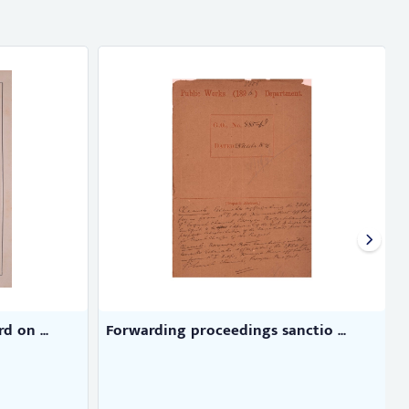
 on ...
Forwarding proceedings sanctio ...