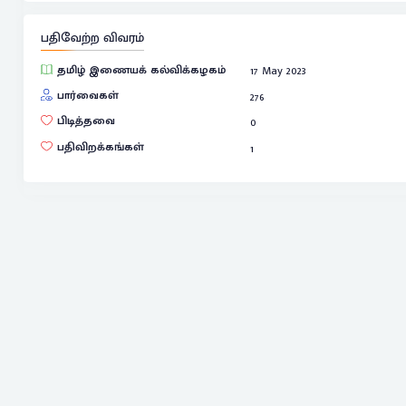
பதிவேற்ற விவரம்
தமிழ் இணையக் கல்விக்கழகம்
17 May 2023
பார்வைகள்
276
பிடித்தவை
0
பதிவிறக்கங்கள்
1