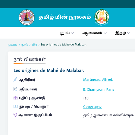
நூல்
ஆவணம்
இதழ்
முகப்பு
நூல்
பிற
Les origines de Mahé de Malabar.
நூல் விவரங்கள்
Les origines de Mahé de Malabar.
Martineau, Alfred,
ஆசிரியர்
பதிப்பாளர்
E. Champion
:
Paris
பதிப்பு ஆண்டு
1917
துறை / பொருள்
Geography
ஆவண இருப்பிடம்
தமிழ் இணையக் கல்விக்கழகம