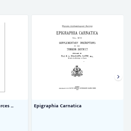
es ...
Epigraphia Carnatica