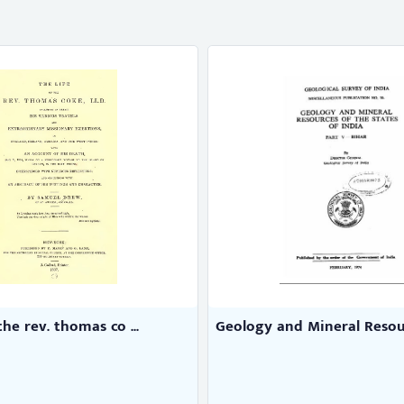
the rev. thomas co ...
Geology and Mineral Resourc