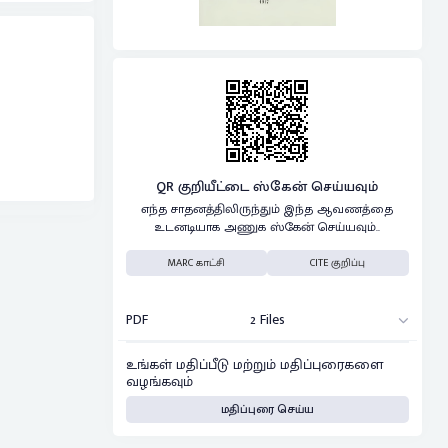
QR குறியீட்டை ஸ்கேன் செய்யவும்
எந்த சாதனத்திலிருந்தும் இந்த ஆவணத்தை
உடனடியாக அணுக ஸ்கேன் செய்யவும்..
MARC காட்சி
CITE குறிப்பு
PDF
2 Files
உங்கள் மதிப்பீடு மற்றும் மதிப்புரைகளை
வழங்கவும்
மதிப்புரை செய்ய