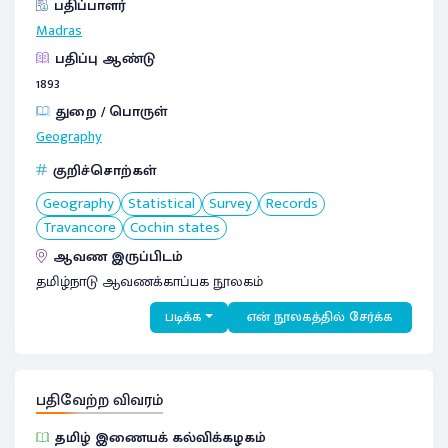
பதிப்பாளர்
Madras
பதிப்பு ஆண்டு
1893
துறை / பொருள்
Geography
குறிச்சொற்கள்
Geography
Statistical
Survey
Records
Travancore
Cochin states
ஆவண இருப்பிடம்
தமிழ்நாடு ஆவணக்காப்பக நூலகம்
படிக்க
என் நூலகத்தில் சேர்க்க
பதிவேற்ற விவரம்
தமிழ் இணையக் கல்விக்கழகம்