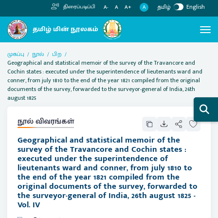
தமிழ்
English
திரைப்படிப்பி
A
A-
A
A+
முகப்பு
நூல்
பிற
Geographical and statistical memoir of the survey of the Travancore and
Cochin states : executed under the superintendence of lieutenants ward and
conner, from july 1810 to the end of the year 1821 compiled from the original
documents of the survey, forwarded to the surveyor-general of India, 26th
august 1825
நூல் விவரங்கள்
Geographical and statistical memoir of the
survey of the Travancore and Cochin states :
executed under the superintendence of
lieutenants ward and conner, from july 1810 to
the end of the year 1821 compiled from the
original documents of the survey, forwarded to
the surveyor-general of India, 26th august 1825 -
Vol. IV