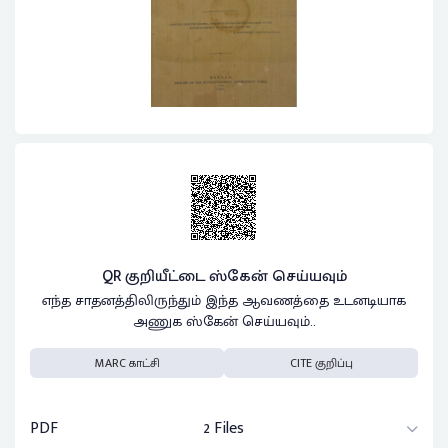
QR குறியீட்டை ஸ்கேன் செய்யவும்
எந்த சாதனத்திலிருந்தும் இந்த ஆவணத்தை உடனடியாக
அணுக ஸ்கேன் செய்யவும்..
MARC காட்சி
CITE குறிப்பு
PDF
2 Files