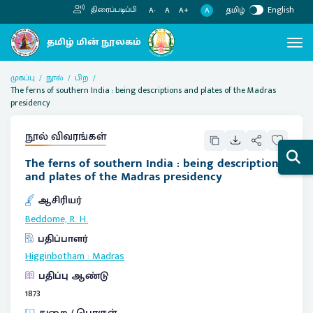
தமிழ்
English
திரைப்படிப்பி
A
A-
A
A+
முகப்பு
நூல்
பிற
The ferns of southern India : being descriptions and plates of the Madras
presidency
நூல் விவரங்கள்
The ferns of southern India : being descriptions
and plates of the Madras presidency
ஆசிரியர்
Beddome, R. H.
பதிப்பாளர்
Higginbotham
:
Madras
பதிப்பு ஆண்டு
1873
துறை / பொருள்