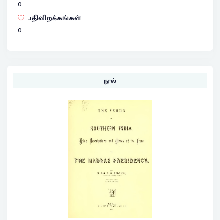
0
பதிவிறக்கங்கள்
0
நூல்