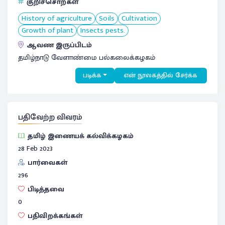
குறிச்சொற்கள்
History of agriculture
Soils
Cultivation
Growth of plant
Insects pests.
ஆவண இருப்பிடம்
தமிழ்நாடு வேளாண்மை பல்கலைக்கழகம்
படிக்க
என் நூலகத்தில் சேர்க்க
பதிவேற்ற விவரம்
தமிழ் இணையக் கல்விக்கழகம்
28 Feb 2023
பார்வைகள்
296
பிடித்தவை
0
பதிவிறக்கங்கள்