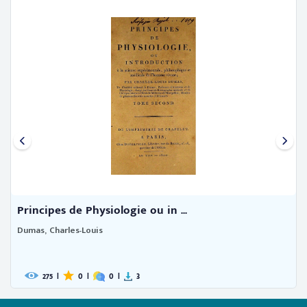
Principes de Physiologie ou in ...
Dumas, Charles-Louis
275
|
0
|
0
|
3