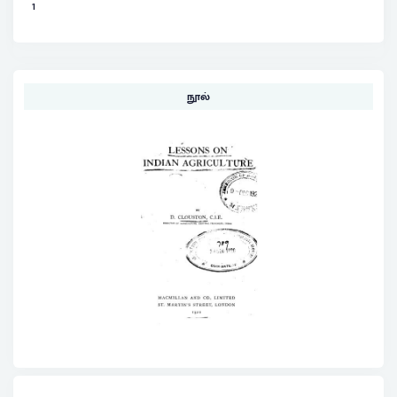
1
நூல்