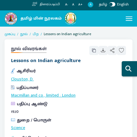
தமிழ்
English
திரைப்படிப்பி
A
A-
A
A+
முகப்பு
நூல்
பிற
Lessons on Indian agriculture
நூல் விவரங்கள்
Lessons on Indian agriculture
ஆசிரியர்
Clouston, D.
பதிப்பாளர்
Macmillan and co., limited
:
London
பதிப்பு ஆண்டு
1920
துறை / பொருள்
Science