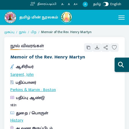
தமிழ்
English
திரைப்படிப்பி
A
A-
A
A+
முகப்பு
நூல்
பிற
Memoir of the Rev. Henry Martyn
நூல் விவரங்கள்
Memoir of the Rev. Henry Martyn
ஆசிரியர்
Sargent, John
பதிப்பாளர்
Perkins & Marvin
:
Boston
பதிப்பு ஆண்டு
1831
துறை / பொருள்
History
ஆவண இருப்பிடம்