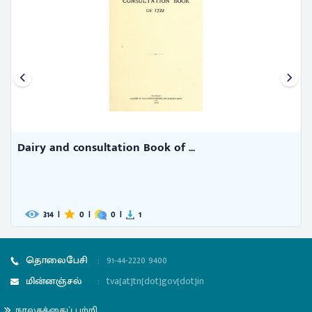
 Book of ...
Dairy and consultation B
1
311
|
0
|
0
|
0
தொலைபேசி
:
91-44-2220 9400
மின்னஞ்சல்
:
tva[at]tn[dot]gov[dot]in
நூலகத்தைப் பற்றி