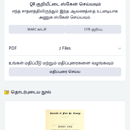
QR குறியீட்டை ஸ்கேன் செய்யவும்
எந்த சாதனத்திலிருந்தும் இந்த ஆவணத்தை உடனடியாக
அணுக ஸ்கேன் செய்யவும்..
MARC காட்சி
CITE குறிப்பு
PDF
2 Files
உங்கள் மதிப்பீடு மற்றும் மதிப்புரைகளை வழங்கவும்
மதிப்புரை செய்ய
தொடர்புடைய நூல்