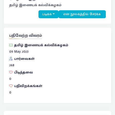
தமிழ் இணையக் கல்விக்கழகம்
படிக்க
என் நூலகத்தில் சேர்க்க
பதிவேற்ற விவரம்
தமிழ் இணையக் கல்விக்கழகம்
09 May 2023
பார்வைகள்
268
பிடித்தவை
0
பதிவிறக்கங்கள்
0