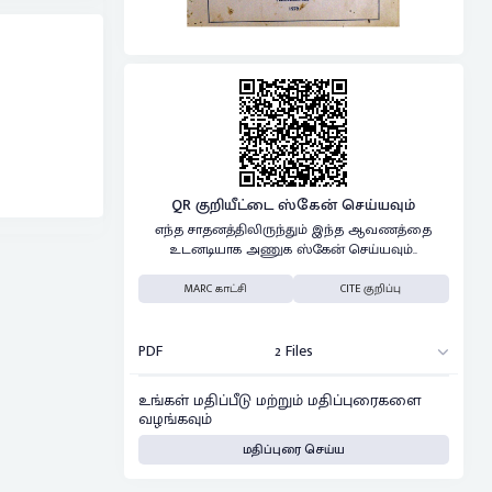
QR குறியீட்டை ஸ்கேன் செய்யவும்
எந்த சாதனத்திலிருந்தும் இந்த ஆவணத்தை
உடனடியாக அணுக ஸ்கேன் செய்யவும்..
MARC காட்சி
CITE குறிப்பு
PDF
2 Files
உங்கள் மதிப்பீடு மற்றும் மதிப்புரைகளை
வழங்கவும்
மதிப்புரை செய்ய