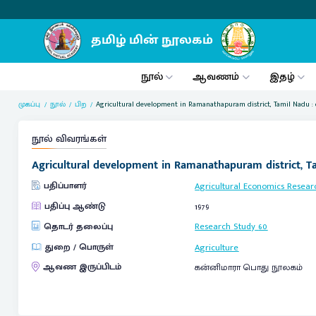
நூல்
ஆவணம்
இதழ்
முகப்பு
நூல்
பிற
Agricultural development in Ramanathapuram district, Tamil Nadu : di
நூல் விவரங்கள்
Agricultural development in Ramanathapuram district, Tam
பதிப்பாளர்
Agricultural Economics Researc
பதிப்பு ஆண்டு
1979
தொடர் தலைப்பு
Research Study
60
துறை / பொருள்
Agriculture
ஆவண இருப்பிடம்
கன்னிமாரா பொது நூலகம்