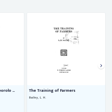
Royal commission on agricultur ...